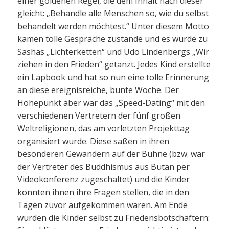
einer goldenen Regel, die dem Inhalt nach dieser
gleicht: „Behandle alle Menschen so, wie du selbst
behandelt werden möchtest.“ Unter diesem Motto
kamen tolle Gespräche zustande und es wurde zu
Sashas „Lichterketten“ und Udo Lindenbergs „Wir
ziehen in den Frieden“ getanzt. Jedes Kind erstellte
ein Lapbook und hat so nun eine tolle Erinnerung
an diese ereignisreiche, bunte Woche. Der
Höhepunkt aber war das „Speed-Dating“ mit den
verschiedenen Vertretern der fünf großen
Weltreligionen, das am vorletzten Projekttag
organisiert wurde. Diese saßen in ihren
besonderen Gewändern auf der Bühne (bzw. war
der Vertreter des Buddhismus aus Butan per
Videokonferenz zugeschaltet) und die Kinder
konnten ihnen ihre Fragen stellen, die in den
Tagen zuvor aufgekommen waren. Am Ende
wurden die Kinder selbst zu Friedensbotschaftern: