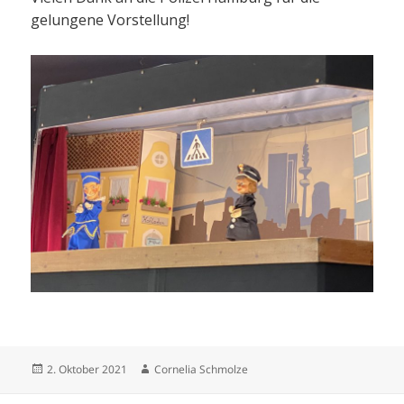
gelungene Vorstellung!
Veröffentlicht
Autor
2. Oktober 2021
Cornelia Schmolze
am