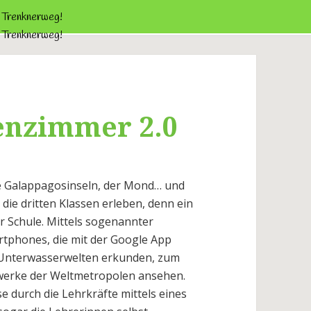
e Trenknerweg!
e Trenknerweg!
enzimmer 2.0
ie Galappagosinseln, der Mond… und
die dritten Klassen erleben, denn ein
r Schule. Mittels sogenannter
artphones, die mit der Google App
r Unterwasserwelten erkunden, zum
werke der Weltmetropolen ansehen.
 durch die Lehrkräfte mittels eines