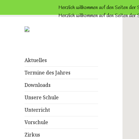
Herzlich willkommen auf den Seiten der
Herzlich willkommen auf den Seiten der
Schule
Lernen mit Spaß im Grünen!
Trenknerweg
Aktuelles
Termine des Jahres
Downloads
Unsere Schule
Unterricht
Vorschule
Zirkus