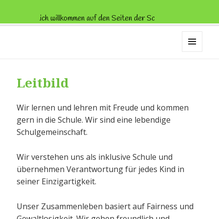
Herzlich willkommen auf den Seiten der Schule Trenknerweg!
Schule Trenknerweg
MENÜ
UND
WIDGETS
Leitbild
Wir lernen und lehren mit Freude und kommen
gern in die Schule. Wir sind eine lebendige
Schulgemeinschaft.
Wir verstehen uns als inklusive Schule und
übernehmen Verantwortung für jedes Kind in
seiner Einzigartigkeit.
Unser Zusammenleben basiert auf Fairness und
Gewaltlosigkeit. Wir gehen freundlich und